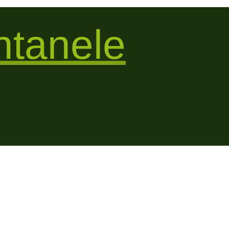
tanele