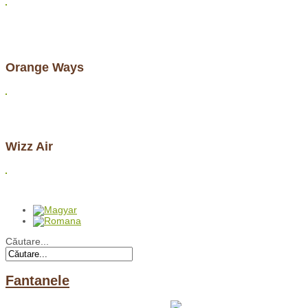
Orange Ways
Wizz Air
Căutare...
Fantanele