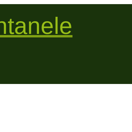
tanele