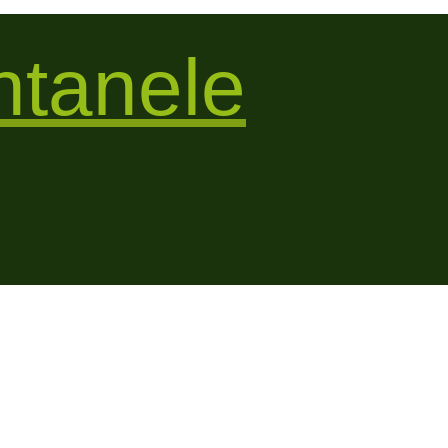
tanele